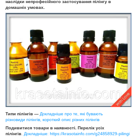
наслідки непрофесійного застосування пілінгу в
домашніх умовах.
Типи пілінгів —
Докладніше про те, які бувають
різновиди пілінгів, короткий опис різних пілінгів
Подивитися товари в наявності. Перелік усіх
пілінгів
.
Докладніше: https://krasotainfo.com/g24858929-pilingi