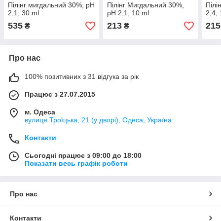
Пілінг мигдальний 30%, pH
Пілінг Мигдальний 30%,
Пілі
2,1, 30 ml
pH 2,1, 10 ml
2,4,
535
213
215
₴
₴
Про нас
100% позитивних з 31 відгука за рік
Працює з 27.07.2015
м. Одеса
вулиця Троїцька, 21 (у дворі), Одеса, Україна
Контакти
Сьогодні працює з 09:00 до 18:00
Показати весь графік роботи
Про нас
Контакти