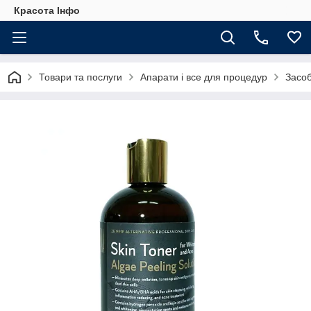
Красота Інфо
Товари та послуги
Апарати і все для процедур
Засо