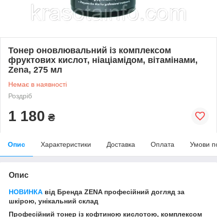
Тонер оновлювальний із комплексом
фруктових кислот, ніаціамідом, вітамінами,
Zena, 275 мл
Немає в наявності
Роздріб
1 180
₴
Опис
Характеристики
Доставка
Оплата
Умови п
Опис
НОВИНКА
від Бренда ZENA професійний догляд за
шкірою, унікальний склад
Професійний тонер із кофтиною кислотою, комплексом