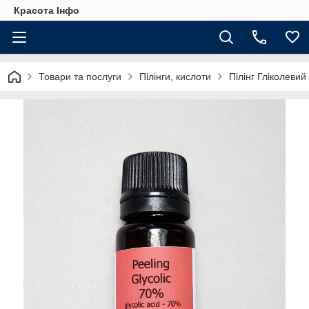
Красота Інфо
Товари та послуги
Пілінги, кислоти
Пілінг Гліколевий