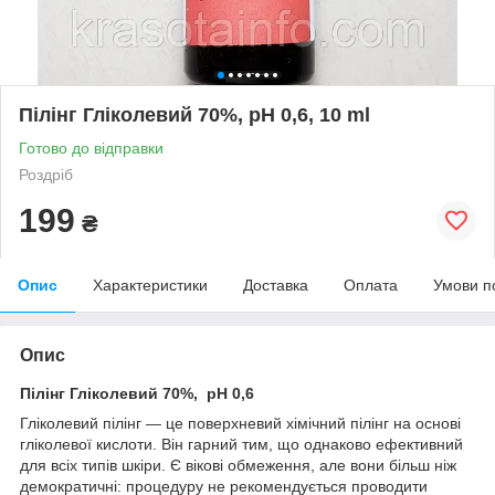
Пілінг Гліколевий 70%, pH 0,6, 10 ml
Готово до відправки
Роздріб
199
₴
Опис
Характеристики
Доставка
Оплата
Умови п
Опис
Пілінг Гліколевий 70%,
рН 0,6​
Гліколевий пілінг — це поверхневий хімічний пілінг на основі
гліколевої кислоти. Він гарний тим, що однаково ефективний
для всіх типів шкіри. Є вікові обмеження, але вони більш ніж
демократичні: процедуру не рекомендується проводити