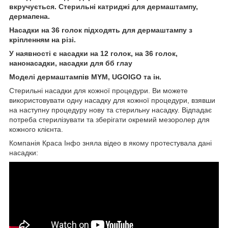
вкручується. Стерильні катриджі для дермаштампу,
дермапена.
Насадки на 36 голок підходять для дермаштампу з
кріпленням на різі.
У наявності є насадки на 12 голок, на 36 голок,
нанонасадки, насадки для бб глау
Моделі дермаштампів MYM, UGOIGO та ін.
Стерильні насадки для кожної процедури. Ви можете
використовувати одну насадку для кожної процедури, взявши
на наступну процедуру нову та стерильну насадку. Відпадає
потреба стерилізувати та зберігати окремий мезоролер для
кожного клієнта.
Компанія Краса Інфо зняла відео в якому протестувала дані
насадки: