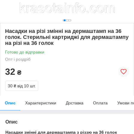
Насадки на різі змінні на дермаштамп на 36
голок. Стерильні картриджі для дермаштампу
на різі на 36 голок
Готово до відправки
Опт і роздріб
32
₴
30 ₴
від 10 шт.
Опис
Характеристики
Доставка
Оплата
Умови п
Опис
Насадки змінні для дермаштампа з різзю на 36 голок