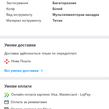
Застосування
Багаторазове
Колір
Білий
Вид інструменту
Мультиінжекторна насадка
Матеріал інструменту
Титан
Умови доставки
Доставка здійснюється тільки по передоплаті.
Нова Пошта
Всі умови доставки
Умови оплати
Онлайн-оплата карткою Visa, Mastercard - LiqPay
Оплата за реквізитами
Оплата карткою від Моно